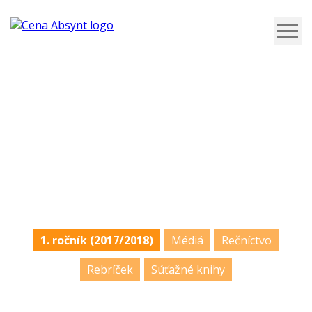
1. ročník
(2017/2018)
1. ročník (2017/2018)
Médiá
Rečníctvo
Rebríček
Súťažné knihy