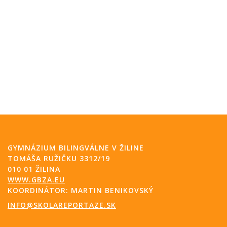
GYMNÁZIUM BILINGVÁLNE V ŽILINE
TOMÁŠA RUŽIČKU 3312/19
010 01 ŽILINA
WWW.GBZA.EU
KOORDINÁTOR: MARTIN BENIKOVSKÝ
INFO@SKOLAREPORTAZE.SK