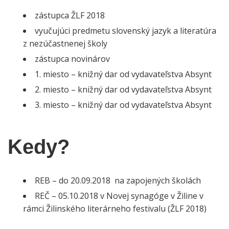
zástupca ŽLF 2018
vyučujúci predmetu slovenský jazyk a literatúra
z nezúčastnenej školy
zástupca novinárov
1. miesto – knižný dar od vydavateľstva Absynt
2. miesto – knižný dar od vydavateľstva Absynt
3. miesto – knižný dar od vydavateľstva Absynt
Kedy?
REB – do 20.09.2018 na zapojených školách
REČ – 05.10.2018 v Novej synagóge v Žiline v
rámci Žilinského literárneho festivalu (ŽLF 2018)